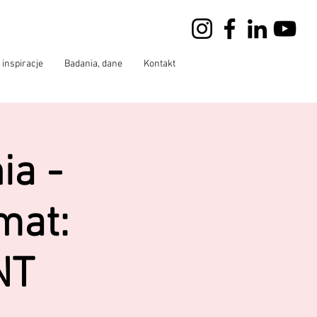
 inspiracje
Badania, dane
Kontakt
ia -
mat:
NT