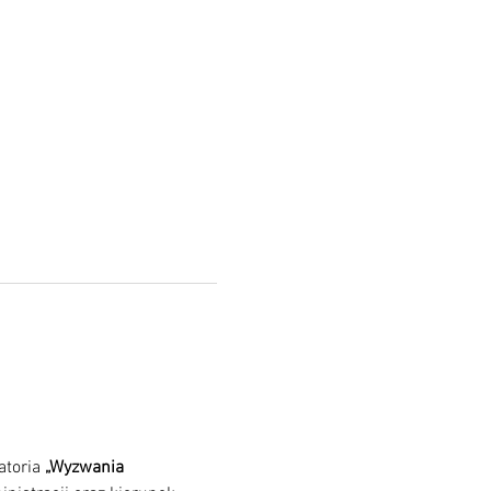
toria 
„Wyzwania 