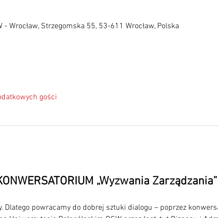
W - Wrocław, Strzegomska 55, 53-611 Wrocław, Polska
odatkowych gości
KONWERSATORIUM „Wyzwania Zarządzania”
 Dlatego powracamy do dobrej sztuki dialogu – poprzez konwersa