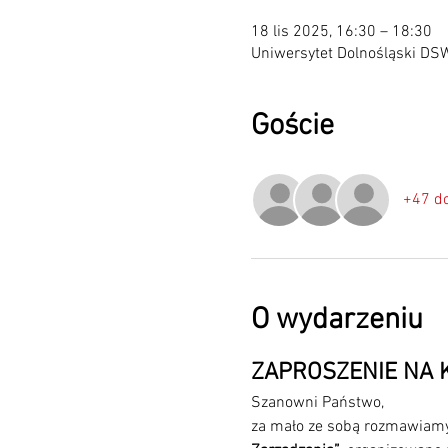
18 lis 2025, 16:30 – 18:30
Uniwersytet Dolnośląski DS
Goście
+47 d
O wydarzeniu
ZAPROSZENIE NA 
Szanowni Państwo,
za mało ze sobą rozmawiamy.