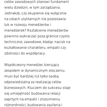
celów zawodowych stanowi fundament 
wielu dziedzin, w tym zarządzania. 
Jednakże, czy skupienie się wyłącznie 
na celach utylitarnych nie pozostawia 
luk w rozwoju menedżerów i 
menedżerek? Kształcenie menedżerów 
powinno wykraczać poza granice czysto 
techniczne, zawodowe, kładąc nacisk na 
kształtowanie charakteru, empatii czy 
zdolności do współpracy.
Współczesny menedżer, kierujący 
zespołem w dynamicznym otoczeniu, 
musi być bardziej niż tylko osobą 
odpowiedzialną za realizację celów 
biznesowych. Kluczem do sukcesu staje 
się umiejętność budowania relacji 
oaprtych na empatii i zrozumieniu 
różnordności, budowania zaufania i 