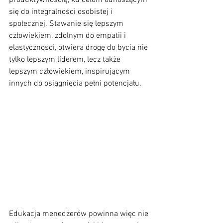
produktywnością, ku celom odnoszącym 
się do integralności osobistej i 
społecznej. Stawanie się lepszym 
człowiekiem, zdolnym do empatii i 
elastyczności, otwiera drogę do bycia nie 
tylko lepszym liderem, lecz także 
lepszym człowiekiem, inspirującym 
innych do osiągnięcia pełni potencjału.
Edukacja menedżerów powinna więc nie 