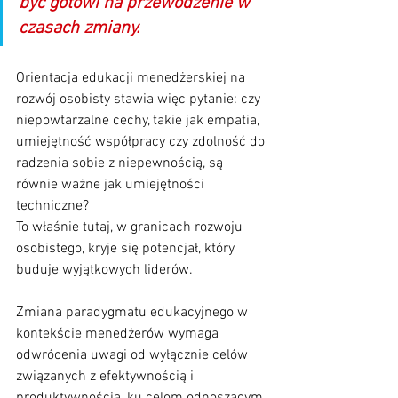
być gotowi na przewodzenie w 
czasach zmiany.
Orientacja edukacji menedżerskiej na 
rozwój osobisty stawia więc pytanie: czy 
niepowtarzalne cechy, takie jak empatia, 
umiejętność współpracy czy zdolność do 
radzenia sobie z niepewnością, są 
równie ważne jak umiejętności 
techniczne? 
To właśnie tutaj, w granicach rozwoju 
osobistego, kryje się potencjał, który 
buduje wyjątkowych liderów.
Zmiana paradygmatu edukacyjnego w 
kontekście menedżerów wymaga 
odwrócenia uwagi od wyłącznie celów 
związanych z efektywnością i 