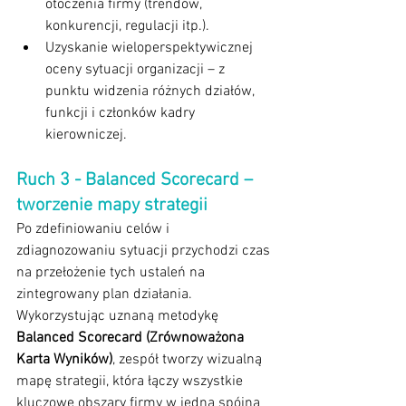
otoczenia firmy (trendów, 
konkurencji, regulacji itp.).
Uzyskanie wieloperspektywicznej 
oceny sytuacji organizacji – z 
punktu widzenia różnych działów, 
funkcji i członków kadry 
kierowniczej.
Ruch 3 - Balanced Scorecard – 
tworzenie mapy strategii
Po zdefiniowaniu celów i 
zdiagnozowaniu sytuacji przychodzi czas 
na przełożenie tych ustaleń na 
zintegrowany plan działania. 
Wykorzystując uznaną metodykę 
Balanced Scorecard (Zrównoważona 
Karta Wyników)
, zespół tworzy wizualną 
mapę strategii, która łączy wszystkie 
kluczowe obszary firmy w jedną spójną 