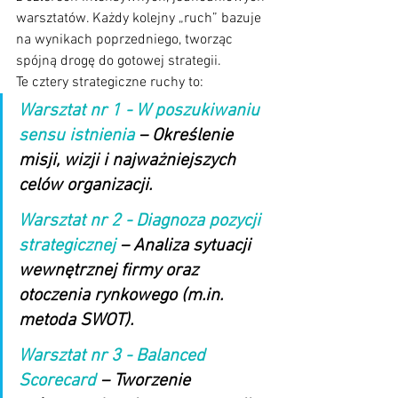
warsztatów. Każdy kolejny „ruch” bazuje 
na wynikach poprzedniego, tworząc 
spójną drogę do gotowej strategii.
Te cztery strategiczne ruchy to:
Warsztat nr 1 - W poszukiwaniu 
sensu istnienia
 – Określenie 
misji, wizji i najważniejszych 
celów organizacji.
Warsztat nr 2 - Diagnoza pozycji 
strategicznej
 – Analiza sytuacji 
wewnętrznej firmy oraz 
otoczenia rynkowego (m.in. 
metoda SWOT).
Warsztat nr 3 - Balanced 
Scorecard
 – Tworzenie 