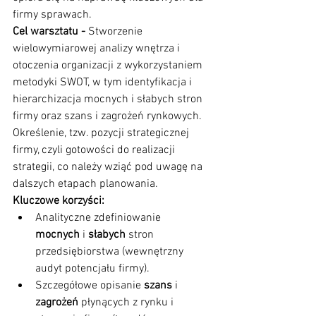
firmy sprawach.
Cel warsztatu - 
Stworzenie 
wielowymiarowej analizy wnętrza i 
otoczenia organizacji z wykorzystaniem 
metodyki SWOT, w tym identyfikacja i 
hierarchizacja mocnych i słabych stron 
firmy oraz szans i zagrożeń rynkowych. 
Określenie, tzw. pozycji strategicznej 
firmy, czyli gotowości do realizacji 
strategii, co należy wziąć pod uwagę na 
dalszych etapach planowania.
Kluczowe korzyści:
Analityczne zdefiniowanie 
mocnych
 i 
słabych
 stron 
przedsiębiorstwa (wewnętrzny 
audyt potencjału firmy).
Szczegółowe opisanie 
szans
 i 
zagrożeń
 płynących z rynku i 