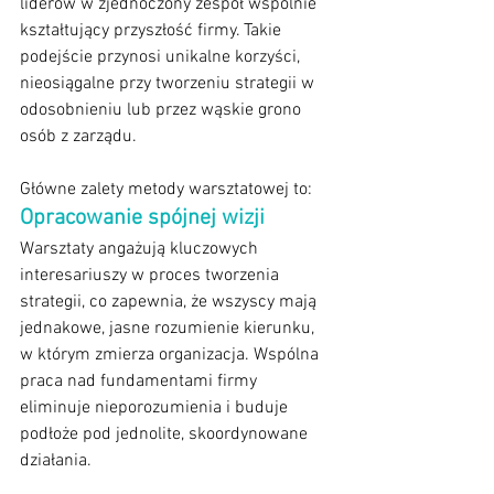
liderów w zjednoczony zespół wspólnie 
kształtujący przyszłość firmy. Takie 
podejście przynosi unikalne korzyści, 
nieosiągalne przy tworzeniu strategii w 
odosobnieniu lub przez wąskie grono 
osób z zarządu.
Główne zalety metody warsztatowej to:
Opracowanie spójnej wizji
Warsztaty angażują kluczowych 
interesariuszy w proces tworzenia 
strategii, co zapewnia, że wszyscy mają 
jednakowe, jasne rozumienie kierunku, 
w którym zmierza organizacja. Wspólna 
praca nad fundamentami firmy 
eliminuje nieporozumienia i buduje 
podłoże pod jednolite, skoordynowane 
działania.