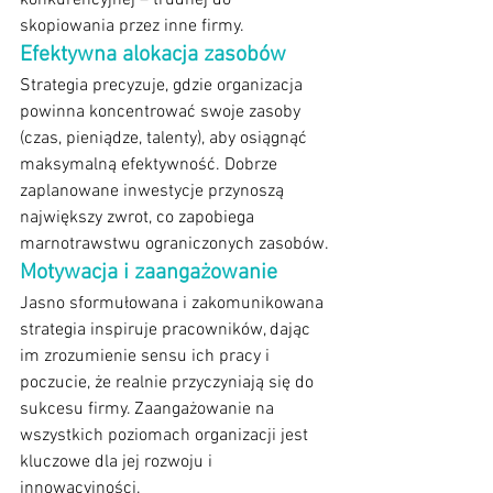
konkurencyjnej – trudnej do 
skopiowania przez inne firmy.
Efektywna alokacja zasobów
Strategia precyzuje, gdzie organizacja 
powinna koncentrować swoje zasoby 
(czas, pieniądze, talenty), aby osiągnąć 
maksymalną efektywność. Dobrze 
zaplanowane inwestycje przynoszą 
największy zwrot, co zapobiega 
marnotrawstwu ograniczonych zasobów.
Motywacja i zaangażowanie
Jasno sformułowana i zakomunikowana 
strategia inspiruje pracowników, dając 
im zrozumienie sensu ich pracy i 
poczucie, że realnie przyczyniają się do 
sukcesu firmy. Zaangażowanie na 
wszystkich poziomach organizacji jest 
kluczowe dla jej rozwoju i 
innowacyjności.