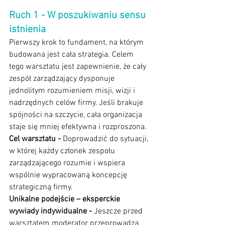
Ruch 1 - W poszukiwaniu sensu 
istnienia
Pierwszy krok to fundament, na którym 
budowana jest cała strategia. Celem 
tego warsztatu jest zapewnienie, że cały 
zespół zarządzający dysponuje 
jednolitym rozumieniem misji, wizji i 
nadrzędnych celów firmy. Jeśli brakuje 
spójności na szczycie, cała organizacja 
staje się mniej efektywna i rozproszona.
Cel warsztatu - 
Doprowadzić do sytuacji, 
w której każdy członek zespołu 
zarządzającego rozumie i wspiera 
wspólnie wypracowaną koncepcję 
strategiczną firmy.
Unikalne podejście – eksperckie 
wywiady indywidualne - 
Jeszcze przed 
warsztatem moderator przeprowadza 