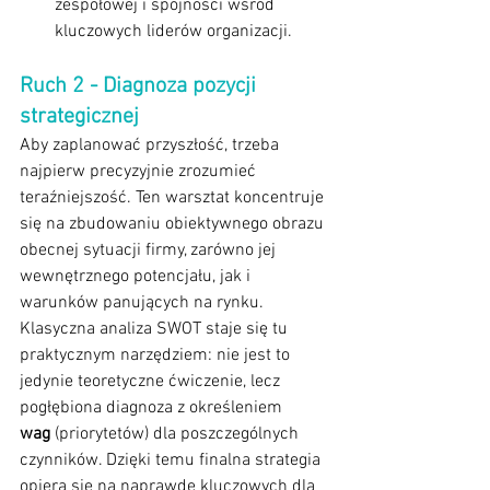
zespołowej i spójności wśród 
kluczowych liderów organizacji.
Ruch 2 - Diagnoza pozycji 
strategicznej
Aby zaplanować przyszłość, trzeba 
najpierw precyzyjnie zrozumieć 
teraźniejszość. Ten warsztat koncentruje 
się na zbudowaniu obiektywnego obrazu 
obecnej sytuacji firmy, zarówno jej 
wewnętrznego potencjału, jak i 
warunków panujących na rynku. 
Klasyczna analiza SWOT staje się tu 
praktycznym narzędziem: nie jest to 
jedynie teoretyczne ćwiczenie, lecz 
pogłębiona diagnoza z określeniem 
wag
 (priorytetów) dla poszczególnych 
czynników. Dzięki temu finalna strategia 
opiera się na naprawdę kluczowych dla 