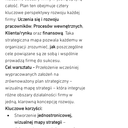
całość. Plan ten obejmuje cztery 
kluczowe perspektywy rozwoju każdej 
firmy: 
Uczenia się i rozwoju 
pracowników
, 
Procesów wewnętrznych
, 
Klienta/rynku
 oraz 
finansową
. Taka 
strategiczna mapa pozwala każdemu w 
organizacji zrozumieć, 
jak
 poszczególne 
cele powiązane są ze sobą i wspólnie 
prowadzą firmę do sukcesu.
Cel warsztatu -
 Przełożenie wcześniej 
wypracowanych założeń na 
zrównoważony plan strategiczny – 
wizualną mapę strategii – która integruje 
różne obszary działalności firmy w 
jedną, klarowną koncepcję rozwoju.
Kluczowe korzyści:
Stworzenie 
jednostronicowej, 
wizualnej mapy strategii
 – 