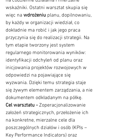
na codzienne działania i mierzalne 
wskaźniki. Ostatni warsztat skupia się 
więc na 
wdrożeniu
 planu, dopilnowaniu, 
by każdy w organizacji wiedział, co 
dokładnie ma robić i jak jego praca 
przyczynia się do realizacji strategii. Na 
tym etapie tworzony jest system 
regularnego monitorowania wyników: 
identyfikacji odchyleń od planu oraz 
inicjowania projektów rozwojowych w 
odpowiedzi na pojawiające się 
wyzwania. Dzięki temu strategia staje 
się żywym elementem zarządzania, a nie 
dokumentem odkładanym na półkę.
Cel warsztatu -
 Zoperacjonalizowanie 
założeń strategicznych, przełożenie ich 
na konkretne, mierzalne cele dla 
poszczególnych działów i osób (KPIs – 
Key Performance Indicators) oraz 