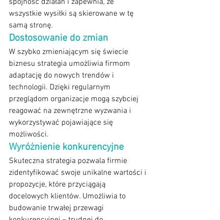
spójność działań i zapewnia, że 
wszystkie wysiłki są skierowane w tę 
samą stronę.
Dostosowanie do zmian
W szybko zmieniającym się świecie 
biznesu strategia umożliwia firmom 
adaptację do nowych trendów i 
technologii. Dzięki regularnym 
przeglądom organizacje mogą szybciej 
reagować na zewnętrzne wyzwania i 
wykorzystywać pojawiające się 
możliwości.
Wyróżnienie konkurencyjne
Skuteczna strategia pozwala firmie 
zidentyfikować swoje unikalne wartości i 
propozycje, które przyciągają 
docelowych klientów. Umożliwia to 
budowanie trwałej przewagi 