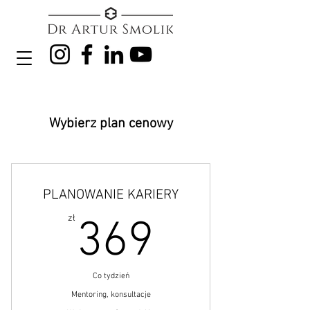
Wybierz plan cenowy
PLANOWANIE KARIERY
369zł
zł
369
Co tydzień
Mentoring, konsultacje