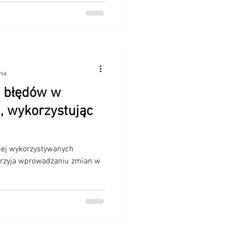
nia
ć błędów w
, wykorzystując
ciej wykorzystywanych
przyja wprowadzaniu zmian w