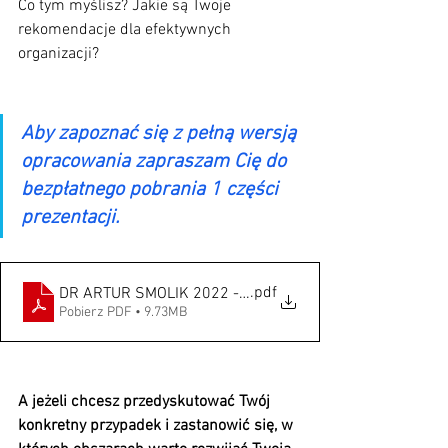
Co tym myślisz? Jakie są Twoje 
rekomendacje dla efektywnych 
organizacji?
Aby zapoznać się z pełną wersją 
opracowania zapraszam Cię do 
bezpłatnego pobrania 1 części 
prezentacji.
.pdf
DR ARTUR SMOLIK 2022 - Wygrywające firmy, wygrywają
Pobierz PDF • 9.73MB
A jeżeli chcesz przedyskutować Twój 
konkretny przypadek i zastanowić się, w 