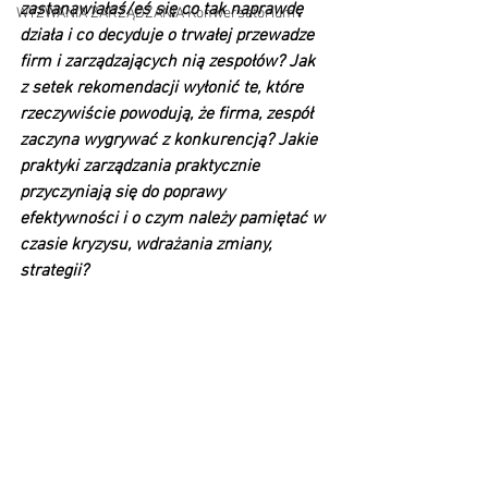
zastanawiałaś/eś się co tak naprawdę 
WYZWANIA ZARZĄDZANIA Konwersatorium
działa i co decyduje o trwałej przewadze 
firm i zarządzających nią zespołów? Jak 
z setek rekomendacji wyłonić te, które 
rzeczywiście powodują, że firma, zespół 
zaczyna wygrywać z konkurencją? Jakie 
praktyki zarządzania praktycznie 
przyczyniają się do poprawy 
efektywności i o czym należy pamiętać w 
czasie kryzysu, wdrażania zmiany, 
strategii?