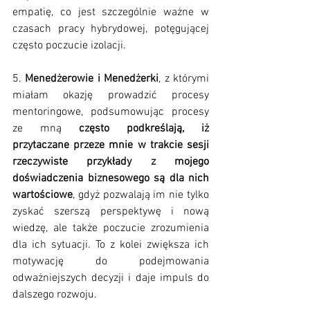
empatię, co jest szczególnie ważne w 
czasach pracy hybrydowej, potęgującej 
często poczucie izolacji.
5. 
Menedżerowie i Menedżerki
, z którymi 
miałam okazję prowadzić procesy 
mentoringowe, podsumowując procesy 
ze mną 
często podkreślają, iż 
przytaczane przeze mnie w trakcie sesji 
rzeczywiste przykłady z mojego 
doświadczenia biznesowego są dla nich 
wartościowe
, gdyż pozwalają im nie tylko 
zyskać szerszą perspektywę i nową 
wiedzę, ale także poczucie zrozumienia 
dla ich sytuacji. To z kolei zwiększa ich 
motywację do podejmowania 
odważniejszych decyzji i daje impuls do 
dalszego rozwoju.