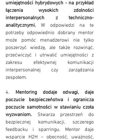
umiejętności hybrydowych - na przykład 
łączenia wysokich zdolności 
interpersonalnych z techniczno-
analitycznymi. 
W odpowiedzi na te 
potrzeby odpowiednio dobrany mentor 
może pomóc menadżerowi nie tylko 
poszerzyć wiedzę, ale także rozwinąć, 
przećwiczyć i utrwalić umiejętności z 
zakresu efektywnej komunikacji 
interpersonalnej czy zarządzania 
zespołem.
4. 
Mentoring dodaje odwagi, daje 
poczucie bezpieczeństwa i ogranicza 
poczucie samotności w stawianiu czoła 
wyzwaniom.
 Stwarza przestrzeń do 
bezpiecznej komunikacji, szczerego 
feedbacku i sparringu. Mentor daje 
wsparcie H2H – obecność, uważność, 