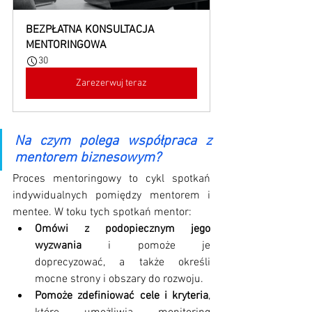
BEZPŁATNA KONSULTACJA 
MENTORINGOWA
30
Zarezerwuj teraz
Na czym polega współpraca z 
mentorem biznesowym?
Proces mentoringowy to cykl spotkań 
indywidualnych pomiędzy mentorem i 
mentee. W toku tych spotkań mentor:
Omówi z podopiecznym jego 
wyzwania
 i pomoże je 
doprecyzować, a także określi 
mocne strony i obszary do rozwoju.
Pomoże zdefiniować cele i kryteria
, 