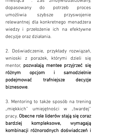
miesiąca****. Zaś zindywidualizowany, 
dopasowany do potrzeb proces 
umożliwia szybsze przyswojenie 
relewantnej dla konkretnego menadżera 
wiedzy i przełożenie ich na efektywne 
decyzje oraz działania.
2. Doświadczenie, przykłady rozwiązań, 
wnioski z porażek, którymi dzieli się 
mentor, 
pozwalają mentee przyjrzeć się 
różnym opcjom i samodzielnie 
podejmować trafniejsze decyzje 
biznesowe
.
3. Mentoring to także sposób na trening 
„miękkich” umiejętności w „twardej” 
pracy. 
Obecne role liderów stają się coraz 
bardziej kompleksowe, wymagają 
kombinacji różnorodnych doświadczeń i 