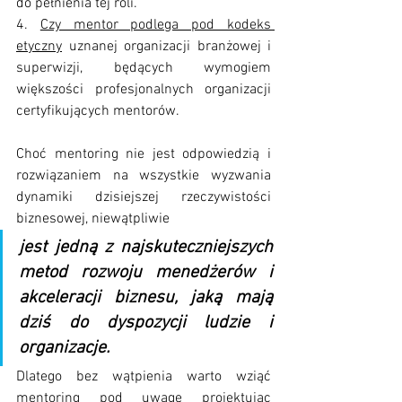
do pełnienia tej roli.
4. 
Czy mentor podlega pod kodeks 
etyczny
 uznanej organizacji branżowej i 
superwizji, będących wymogiem 
większości profesjonalnych organizacji 
certyfikujących mentorów.
Choć mentoring nie jest odpowiedzią i 
rozwiązaniem na wszystkie wyzwania 
dynamiki dzisiejszej rzeczywistości 
biznesowej, niewątpliwie 
jest jedną z najskuteczniejszych 
metod rozwoju menedżerów i 
akceleracji biznesu, jaką mają 
dziś do dyspozycji ludzie i 
organizacje. 
Dlatego bez wątpienia warto wziąć 
mentoring pod uwagę projektując 