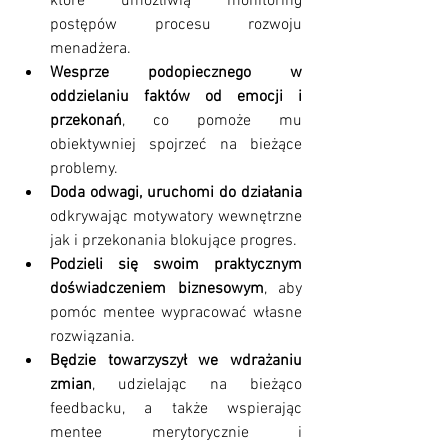
które umożliwią monitoring 
postępów procesu rozwoju 
menadżera.
Wesprze podopiecznego w 
oddzielaniu faktów od emocji i 
przekonań
, co pomoże mu 
obiektywniej spojrzeć na bieżące 
problemy.
Doda odwagi, uruchomi do działania
odkrywając motywatory wewnętrzne 
jak i przekonania blokujące progres.
Podzieli się swoim praktycznym 
doświadczeniem biznesowym
, aby 
pomóc mentee wypracować własne 
rozwiązania.
Będzie towarzyszył we wdrażaniu 
zmian
, udzielając na bieżąco 
feedbacku, a także wspierając 
mentee merytorycznie i 