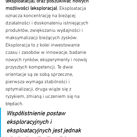
(eksploatacja), oraz poszukiwać nowych 
możliwości (eksploracja)
. Eksploatacja 
oznacza koncentrację na bieżącej 
działalności i doskonaleniu istniejących 
produktów, zwiększaniu wydajności i 
maksymalizacji bieżących zysków. 
Eksploracja to z kolei inwestowanie 
czasu i zasobów w innowacje, badanie 
nowych rynków, eksperymenty i rozwój 
przyszłych kompetencji. Te dwie 
orientacje są ze sobą sprzeczne, 
pierwsza wymaga stabilności i 
optymalizacji, druga wiąże się z 
ryzykiem, zmianą i uczeniem się na 
błędach. 
Współistnienie postaw 
eksploracyjnych i 
eksploatacyjnych jest jednak 