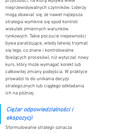
przyszłości, na którą wpływa wiele 
nieprzewidywalnych czynników. Liderzy 
mogą obawiać się, że nawet najlepsza 
strategia wymknie się spod kontroli 
wskutek zmiennych warunków 
rynkowych. Takie poczucie niepewności 
bywa paraliżujące, wtedy łatwiej trzymać 
się tego, co znane i kontrolowalne 
(bieżących procesów), niż wytyczać nowy 
kurs, który może wymagać korekt lub 
całkowitej zmiany podejścia. W praktyce 
prowadzi to do unikania decyzji 
strategicznych lub ciągłego odkładania 
ich na później.
Ciężar odpowiedzialności i 
ekspozycji
Sformułowanie strategii oznacza 