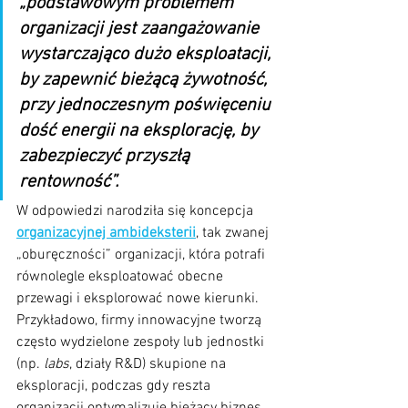
„podstawowym problemem 
organizacji jest zaangażowanie 
wystarczająco dużo eksploatacji, 
by zapewnić bieżącą żywotność, 
przy jednoczesnym poświęceniu 
dość energii na eksplorację, by 
zabezpieczyć przyszłą 
rentowność”. 
W odpowiedzi narodziła się koncepcja 
organizacyjnej ambideksterii
, tak zwanej 
„oburęczności” organizacji, która potrafi 
równolegle eksploatować obecne 
przewagi i eksplorować nowe kierunki. 
Przykładowo, firmy innowacyjne tworzą 
często wydzielone zespoły lub jednostki 
(np. 
labs
, działy R&D) skupione na 
eksploracji, podczas gdy reszta 