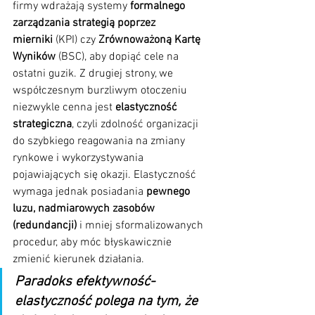
firmy wdrażają systemy 
formalnego 
zarządzania strategią poprzez 
mierniki
 (KPI) czy 
Zrównoważoną Kartę 
Wyników 
(BSC), aby dopiąć cele na 
ostatni guzik. Z drugiej strony, we 
współczesnym burzliwym otoczeniu 
niezwykle cenna jest 
elastyczność 
strategiczna
, czyli zdolność organizacji 
do szybkiego reagowania na zmiany 
rynkowe i wykorzystywania 
pojawiających się okazji. Elastyczność 
wymaga jednak posiadania 
pewnego 
luzu, nadmiarowych zasobów 
(redundancji)
 i mniej sformalizowanych 
procedur, aby móc błyskawicznie 
zmienić kierunek działania. 
Paradoks efektywność-
elastyczność polega na tym, że 