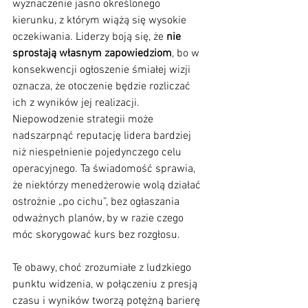
wyznaczenie jasno określonego 
kierunku, z którym wiążą się wysokie 
oczekiwania. Liderzy boją się, że 
nie 
sprostają własnym zapowiedziom
, bo w 
konsekwencji ogłoszenie śmiałej wizji 
oznacza, że otoczenie będzie rozliczać 
ich z wyników jej realizacji. 
Niepowodzenie strategii może 
nadszarpnąć reputację lidera bardziej 
niż niespełnienie pojedynczego celu 
operacyjnego. Ta świadomość sprawia, 
że niektórzy menedżerowie wolą działać 
ostrożnie „po cichu”, bez ogłaszania 
odważnych planów, by w razie czego 
móc skorygować kurs bez rozgłosu.
Te obawy, choć zrozumiałe z ludzkiego 
punktu widzenia, w połączeniu z presją 
czasu i wyników tworzą potężną barierę 