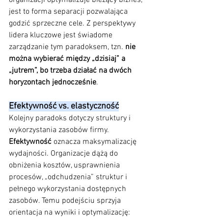
organizacji optymalizuje bieżący biznes, 
jest to forma separacji pozwalająca 
godzić sprzeczne cele. Z perspektywy 
lidera kluczowe jest świadome 
zarządzanie tym paradoksem, tzn. 
nie 
można wybierać między „dzisiaj” a 
„jutrem”, bo trzeba działać na dwóch 
horyzontach jednocześnie
.
Efektywność vs. elastyczność
Kolejny paradoks dotyczy struktury i 
wykorzystania zasobów firmy. 
Efektywność
 oznacza maksymalizację 
wydajności. Organizacje dążą do 
obniżenia kosztów, usprawnienia 
procesów, „odchudzenia” struktur i 
pełnego wykorzystania dostępnych 
zasobów. Temu podejściu sprzyja 
orientacja na wyniki i optymalizację: 