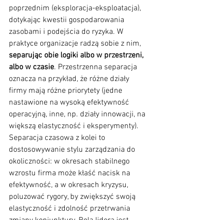
poprzednim (eksploracja-eksploatacja), 
dotykając kwestii gospodarowania 
zasobami i podejścia do ryzyka. W 
praktyce organizacje radzą sobie z nim, 
separując obie logiki albo w przestrzeni, 
albo w czasie
. Przestrzenna separacja 
oznacza na przykład, że różne działy 
firmy mają różne priorytety (jedne 
nastawione na wysoką efektywność 
operacyjną, inne, np. działy innowacji, na 
większą elastyczność i eksperymenty). 
Separacja czasowa z kolei to 
dostosowywanie stylu zarządzania do 
okoliczności: w okresach stabilnego 
wzrostu firma może kłaść nacisk na 
efektywność, a w okresach kryzysu, 
poluzować rygory, by zwiększyć swoją 
elastyczność i zdolność przetrwania 