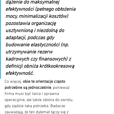
dążenie do maksymalnej 
efektywności (pełnego obłożenia 
mocy, minimalizacji kosztów) 
pozostawia organizację 
usztywnioną i niezdolną do 
adaptacji, podczas gdy 
budowanie elastyczności (np. 
utrzymywanie rezerw 
kadrowych czy finansowych) z 
definicji obniża krótkookresową 
efektywność. 
Co więcej, 
obie te orientacje często 
potrzebne są jednocześnie
, ponieważ 
firma musi być tania i sprawna 
operacyjnie, ale także zdolna do zwrotu, 
gdy zajdzie taka potrzeba. Badacze 
zauważają, że ten dylemat łączy się z 