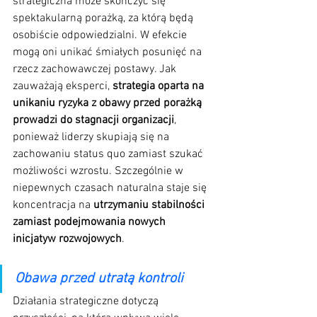
strategiczna może skończyć się 
spektakularną porażką, za którą będą 
osobiście odpowiedzialni. W efekcie 
mogą oni unikać śmiałych posunięć na 
rzecz zachowawczej postawy. Jak 
zauważają eksperci, 
strategia oparta na 
unikaniu ryzyka z obawy przed porażką 
prowadzi do stagnacji organizacji
, 
ponieważ liderzy skupiają się na 
zachowaniu status quo zamiast szukać 
możliwości wzrostu. Szczególnie w 
niepewnych czasach naturalna staje się 
koncentracja na 
utrzymaniu stabilności 
zamiast podejmowania nowych 
inicjatyw rozwojowych
.
Obawa przed utratą kontroli
Działania strategiczne dotyczą 