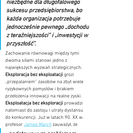
niezbędne dla długofalowego 
sukcesu przedsiębiorstwa, bo 
każda organizacja potrzebuje 
jednocześnie pewnego „dochodu 
z teraźniejszości” i „inwestycji w 
przyszłość”. 
Zachowanie równowagi między tymi 
dwoma siłami stanowi jedno z 
największych wyzwań strategicznych. 
Eksploracja bez eksploatacji
 grozi 
„przepalaniem” zasobów na zbyt wiele 
ryzykownych pomysłów i brakiem 
przełożenia innowacji na realne zyski. 
Eksploatacja bez eksploracji
 prowadzi 
natomiast do zastoju i utraty dystansu 
do konkurencji. Już w latach 90. XX w. 
profesor 
James March
 zauważył, że 