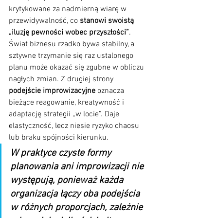
krytykowane za nadmierną wiarę w 
przewidywalność, co 
stanowi swoistą 
„iluzję pewności wobec przyszłości”
. 
Świat biznesu rzadko bywa stabilny, a 
sztywne trzymanie się raz ustalonego 
planu może okazać się zgubne w obliczu 
nagłych zmian. Z drugiej strony 
podejście improwizacyjne
 oznacza 
bieżące reagowanie, kreatywność i 
adaptację strategii „w locie”. Daje 
elastyczność, lecz niesie ryzyko chaosu 
lub braku spójności kierunku. 
W praktyce czyste formy 
planowania ani improwizacji nie 
występują, ponieważ każda 
organizacja łączy oba podejścia 
w różnych proporcjach, zależnie 