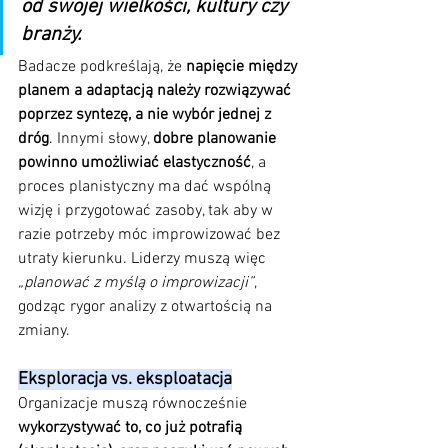
od swojej wielkości, kultury czy 
branży. 
Badacze podkreślają, że 
napięcie między 
planem a adaptacją należy rozwiązywać 
poprzez syntezę, a nie wybór jednej z 
dróg
. Innymi słowy, 
dobre planowanie 
powinno umożliwiać elastyczność
, a 
proces planistyczny ma dać wspólną 
wizję i przygotować zasoby, tak aby w 
razie potrzeby móc improwizować bez 
utraty kierunku. Liderzy muszą więc 
„planować z myślą o improwizacji”
, 
godząc rygor analizy z otwartością na 
zmiany.
Eksploracja vs. eksploatacja
Organizacje muszą równocześnie 
wykorzystywać to, co już potrafią 