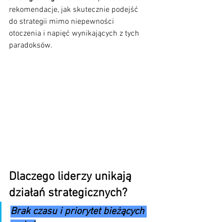
rekomendacje, jak skutecznie podejść 
do strategii mimo niepewności 
otoczenia i napięć wynikających z tych 
paradoksów.
Dlaczego liderzy unikają 
działań strategicznych?
Brak czasu i priorytet bieżących 