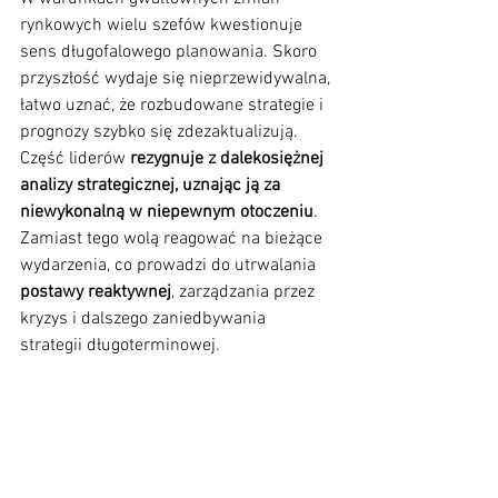
rynkowych wielu szefów kwestionuje 
sens długofalowego planowania. Skoro 
przyszłość wydaje się nieprzewidywalna, 
łatwo uznać, że rozbudowane strategie i 
prognozy szybko się zdezaktualizują. 
Część liderów 
rezygnuje z dalekosiężnej 
analizy strategicznej, uznając ją za 
niewykonalną w niepewnym otoczeniu
. 
Zamiast tego wolą reagować na bieżące 
wydarzenia, co prowadzi do utrwalania 
postawy reaktywnej
, zarządzania przez 
kryzys i dalszego zaniedbywania 
strategii długoterminowej.