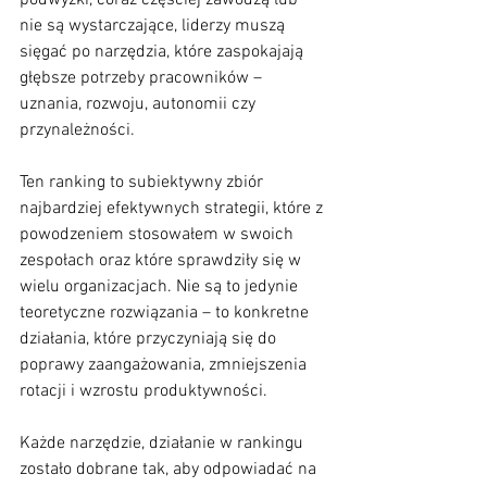
podwyżki, coraz częściej zawodzą lub 
nie są wystarczające, liderzy muszą 
sięgać po narzędzia, które zaspokajają 
głębsze potrzeby pracowników – 
uznania, rozwoju, autonomii czy 
przynależności.
Ten ranking to subiektywny zbiór 
najbardziej efektywnych strategii, które z 
powodzeniem stosowałem w swoich 
zespołach oraz które sprawdziły się w 
wielu organizacjach. Nie są to jedynie 
teoretyczne rozwiązania – to konkretne 
działania, które przyczyniają się do 
poprawy zaangażowania, zmniejszenia 
rotacji i wzrostu produktywności.
Każde narzędzie, działanie w rankingu 
zostało dobrane tak, aby odpowiadać na 