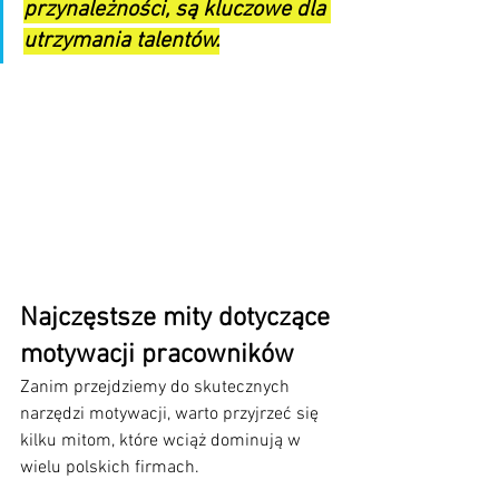
przynależności, są kluczowe dla 
utrzymania talentów.
Najczęstsze mity dotyczące 
motywacji pracowników
Zanim przejdziemy do skutecznych 
narzędzi motywacji, warto przyjrzeć się 
kilku mitom, które wciąż dominują w 
wielu polskich firmach.