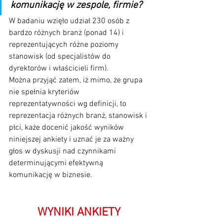
komunikację w zespole, firmie? 
W badaniu wzięło udział 230 osób z 
bardzo różnych branż (ponad 14) i 
reprezentujących różne poziomy 
stanowisk (od specjalistów do 
dyrektorów i właścicieli firm).
Można przyjąć zatem, iż mimo, że grupa 
nie spełnia kryteriów 
reprezentatywności wg definicji, to 
reprezentacja różnych branż, stanowisk i 
płci, każe docenić jakość wyników 
niniejszej ankiety i uznać je za ważny 
głos w dyskusji nad czynnikami 
determinującymi efektywną 
komunikację w biznesie.
WYNIKI ANKIETY