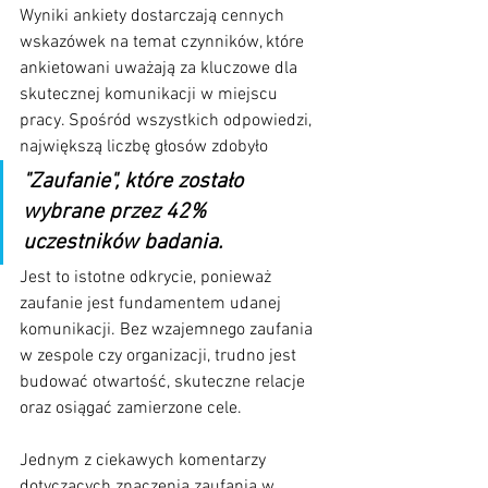
Wyniki ankiety dostarczają cennych 
wskazówek na temat czynników, które 
ankietowani uważają za kluczowe dla 
skutecznej komunikacji w miejscu 
pracy. Spośród wszystkich odpowiedzi, 
największą liczbę głosów zdobyło 
"Zaufanie", które zostało 
wybrane przez 42% 
uczestników badania. 
Jest to istotne odkrycie, ponieważ 
zaufanie jest fundamentem udanej 
komunikacji. Bez wzajemnego zaufania 
w zespole czy organizacji, trudno jest 
budować otwartość, skuteczne relacje 
oraz osiągać zamierzone cele.
Jednym z ciekawych komentarzy 
dotyczących znaczenia zaufania w 