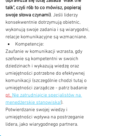
(sprawdza się tutaj zasada "walk the 
talk", czyli rób to co mówisz, popieraj 
swoje słowa czynami)
. Jeśli liderzy 
konsekwentnie dotrzymują obietnic, 
wykonują swoje zadania i są wiarygodni, 
relacje komunikacyjne są wzmacniane.
Kompetencje: 
Zaufanie w komunikacji wzrasta, gdy 
szefowie są kompetentni w swoich 
dziedzinach i wykazują wiedzę oraz 
umiejętności potrzebne do efektywnej 
komunikacji (szczególnie chodzi tutaj o 
umiejętności zarządcze - patrz badanie 
pt. 
Nie zatrudniajcie specjalistów na 
menedżerskie stanowiska!
). 
Potwierdzanie swojej wiedzy i 
umiejętności wpływa na postrzeganie 
lidera, jako wiarygodnego partnera.