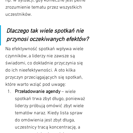
np. w sytuacji, gdy konieczne jest pełne 
zrozumienie tematu przez wszystkich 
uczestników.
Dlaczego tak wiele spotkań nie 
przynosi oczekiwanych efektów?
Na efektywność spotkań wpływa wiele 
czynników, a liderzy nie zawsze są 
świadomi, co dokładnie przyczynia się 
do ich nieefektywności. A oto kilka 
przyczyn przeciągających się spotkań, 
które warto wziąć pod uwagę:
Przeładowanie agendy
 – wiele 
spotkań trwa zbyt długo, ponieważ 
liderzy próbują omówić zbyt wiele 
tematów naraz. Kiedy lista spraw 
do omówienia jest zbyt długa, 
uczestnicy tracą koncentrację, a 