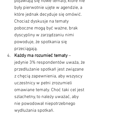
pojawiają się nowe tematy, które nie 
były pierwotnie ujęte w agendzie, a 
które jednak decyduje się omówić. 
Chociaż dyskusje na tematy 
poboczne mogą być ważne, brak 
dyscypliny w zarządzaniu nimi 
powoduje, że spotkania się 
przeciągają.
Każdy ma rozumieć tematy
 – 
jedynie 3% respondentów uważa, że 
przedłużanie spotkań jest związane 
z chęcią zapewnienia, aby wszyscy 
uczestnicy w pełni zrozumieli 
omawiane tematy. Choć taki cel jest 
szlachetny, to należy uważać, aby 
nie powodował niepotrzebnego 
wydłużania spotkań.