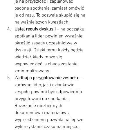
je na przyszłość i zaplanować 
osobne spotkanie, zamiast omówić 
je od razu. To pozwala skupić się na 
najważniejszych kwestiach.
Ustal reguły dyskusji
 – na początku 
spotkania lider powinien wyraźnie 
określić zasady uczestnictwa w 
dyskusji. Dzięki temu każdy będzie 
wiedział, kiedy może się 
wypowiedzieć, a chaos zostanie 
zminimalizowany.
Zadbaj o przygotowanie zespołu
 – 
zarówno lider, jak i członkowie 
zespołu powinni być odpowiednio 
przygotowani do spotkania. 
Rozesłanie niezbędnych 
dokumentów i materiałów z 
wyprzedzeniem pozwala na lepsze 
wykorzystanie czasu na miejscu.