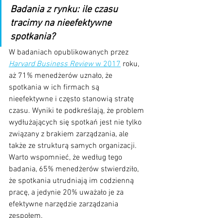
Badania z rynku: ile czasu 
tracimy na nieefektywne 
spotkania?
W badaniach opublikowanych przez 
Harvard Business Review
 w 2017
 roku, 
aż 71% menedżerów uznało, że 
spotkania w ich firmach są 
nieefektywne i często stanowią stratę 
czasu. Wyniki te podkreślają, że problem 
wydłużających się spotkań jest nie tylko 
związany z brakiem zarządzania, ale 
także ze strukturą samych organizacji. 
Warto wspomnieć, że według tego 
badania, 65% menedżerów stwierdziło, 
że spotkania utrudniają im codzienną 
pracę, a jedynie 20% uważało je za 
efektywne narzędzie zarządzania 
zespołem.