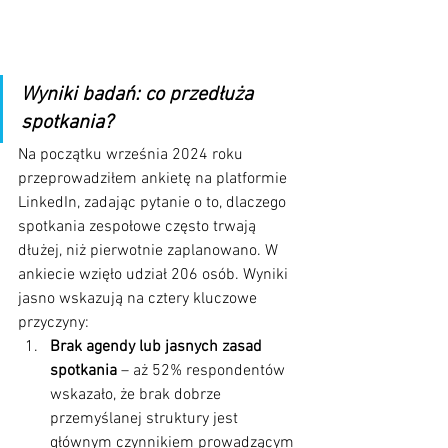
Wyniki badań: co przedłuża 
spotkania?
Na początku września 2024 roku 
przeprowadziłem ankietę na platformie 
LinkedIn, zadając pytanie o to, dlaczego 
spotkania zespołowe często trwają 
dłużej, niż pierwotnie zaplanowano. W 
ankiecie wzięło udział 206 osób. Wyniki 
jasno wskazują na cztery kluczowe 
przyczyny:
Brak agendy lub jasnych zasad 
spotkania
 – aż 52% respondentów 
wskazało, że brak dobrze 
przemyślanej struktury jest 
głównym czynnikiem prowadzącym 