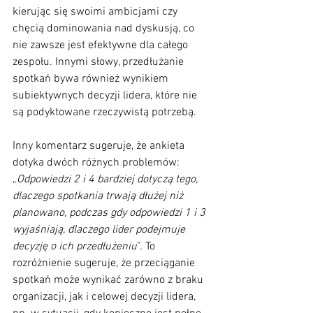
kierując się swoimi ambicjami czy 
chęcią dominowania nad dyskusją, co 
nie zawsze jest efektywne dla całego 
zespołu. Innymi słowy, przedłużanie 
spotkań bywa również wynikiem 
subiektywnych decyzji lidera, które nie 
są podyktowane rzeczywistą potrzebą.
Inny komentarz sugeruje, że ankieta 
dotyka dwóch różnych problemów: 
„
Odpowiedzi 2 i 4 bardziej dotyczą tego, 
dlaczego spotkania trwają dłużej niż 
planowano, podczas gdy odpowiedzi 1 i 3 
wyjaśniają, dlaczego lider podejmuje 
decyzję o ich przedłużeniu
”. To 
rozróżnienie sugeruje, że przeciąganie 
spotkań może wynikać zarówno z braku 
organizacji, jak i celowej decyzji lidera, 